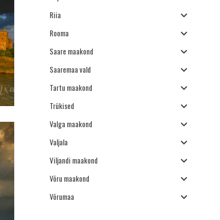
Riia
Rooma
Saare maakond
Saaremaa vald
Tartu maakond
Trükised
Valga maakond
Valjala
Viljandi maakond
Võru maakond
Võrumaa