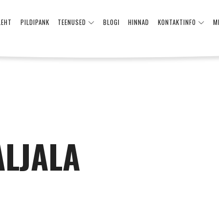
LEHT
PILDIPANK
TEENUSED
BLOGI
HINNAD
KONTAKTINFO
M
LJALA