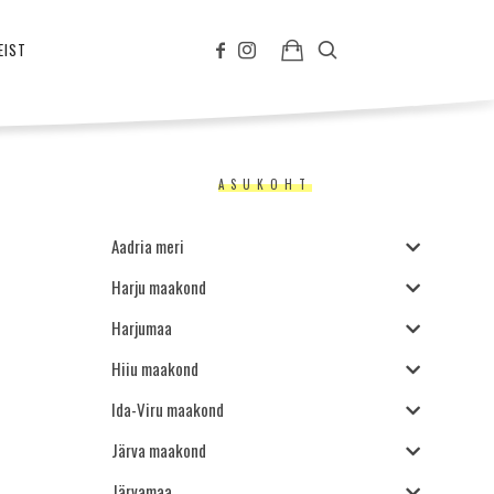
EIST
ASUKOHT
Aadria meri
Harju maakond
Harjumaa
Hiiu maakond
Ida-Viru maakond
Järva maakond
Järvamaa