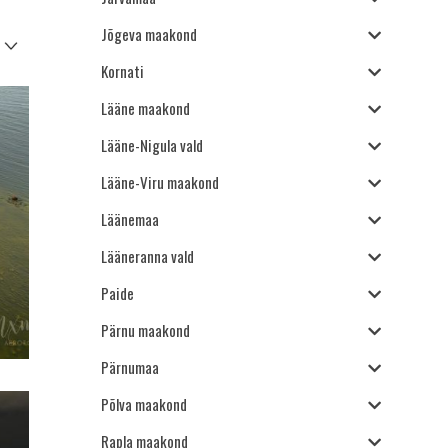
Jõgeva maakond
Kornati
Lääne maakond
Lääne-Nigula vald
Lääne-Viru maakond
Läänemaa
Lääneranna vald
Paide
Pärnu maakond
Pärnumaa
Põlva maakond
Rapla maakond