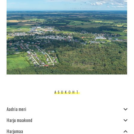
ASUKOHT
Aadria meri
Harju maakond
Harjumaa