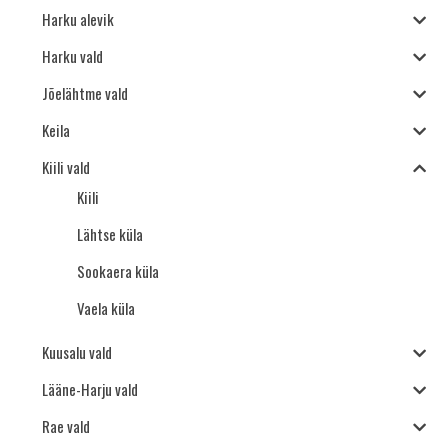
Harku alevik
Harku vald
Jõelähtme vald
Keila
Kiili vald
Kiili
Lähtse küla
Sookaera küla
Vaela küla
Kuusalu vald
Lääne-Harju vald
Rae vald