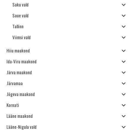
Saku vald
Saue vald
Tallinn
Viimsi vald
Hiiu maakond
Ida-Viru maakond
Järva maakond
Järvamaa
Jõgeva maakond
Kornati
Lääne maakond
Lääne-Nigula vald