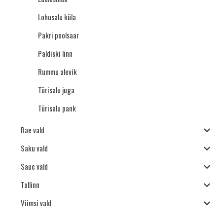
Lohusalu küla
Pakri poolsaar
Paldiski linn
Rummu alevik
Türisalu juga
Türisalu pank
Rae vald
Saku vald
Saue vald
Tallinn
Viimsi vald