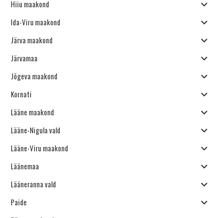
Hiiu maakond
Ida-Viru maakond
Järva maakond
Järvamaa
Jõgeva maakond
Kornati
Lääne maakond
Lääne-Nigula vald
Lääne-Viru maakond
Läänemaa
Lääneranna vald
Paide