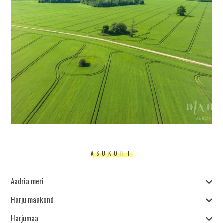
ASUKOHT
Aadria meri
Harju maakond
Harjumaa