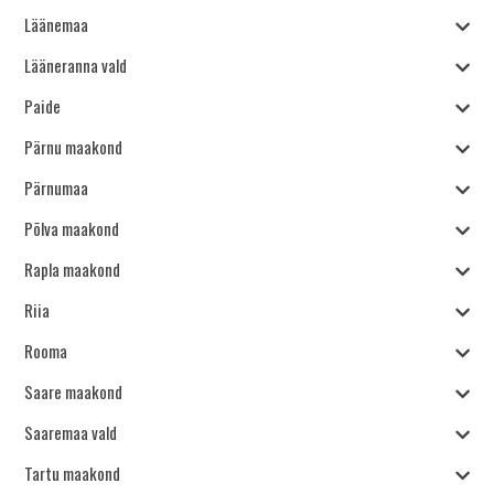
Läänemaa
Lääneranna vald
Paide
Pärnu maakond
Pärnumaa
Põlva maakond
Rapla maakond
Riia
Rooma
Saare maakond
Saaremaa vald
Tartu maakond