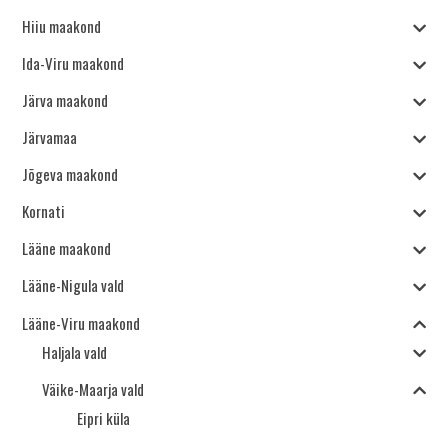
Hiiu maakond
Ida-Viru maakond
Järva maakond
Järvamaa
Jõgeva maakond
Kornati
Lääne maakond
Lääne-Nigula vald
Lääne-Viru maakond
Haljala vald
Väike-Maarja vald
Eipri küla