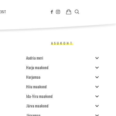
EIST
ASUKOHT
Aadria meri
Harju maakond
Harjumaa
Hiiu maakond
Ida-Viru maakond
Järva maakond
Järvamaa