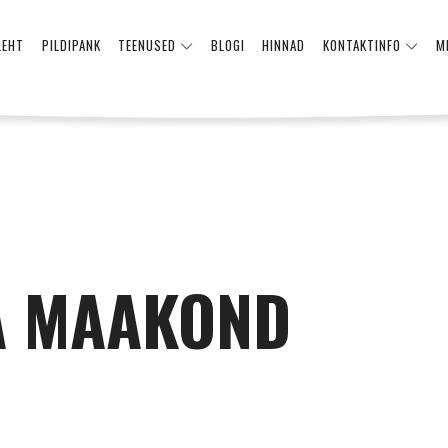
LEHT
PILDIPANK
TEENUSED
BLOGI
HINNAD
KONTAKTINFO
M
A MAAKOND