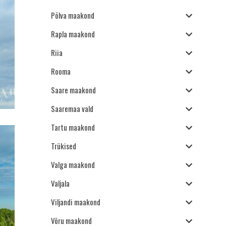
Põlva maakond
Rapla maakond
Riia
Rooma
Saare maakond
Saaremaa vald
Tartu maakond
Trükised
Valga maakond
Valjala
Viljandi maakond
Võru maakond