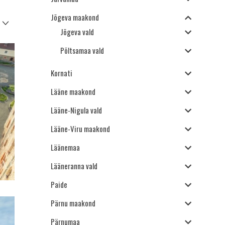
Jõgeva maakond
Jõgeva vald
Põltsamaa vald
Kornati
Lääne maakond
Lääne-Nigula vald
Lääne-Viru maakond
Läänemaa
Lääneranna vald
Paide
Pärnu maakond
Pärnumaa