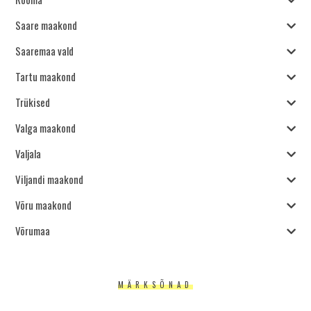
Saare maakond
Saaremaa vald
Tartu maakond
Trükised
Valga maakond
Valjala
Viljandi maakond
Võru maakond
Võrumaa
MÄRKSÕNAD