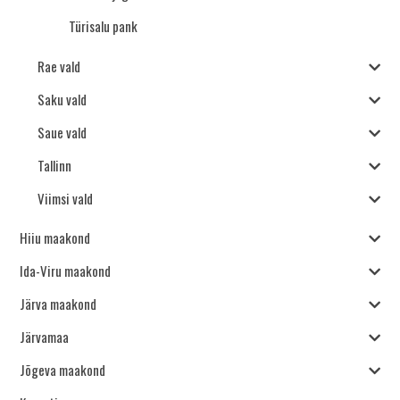
Türisalu pank
Rae vald
Saku vald
Saue vald
Tallinn
Viimsi vald
Hiiu maakond
Ida-Viru maakond
Järva maakond
Järvamaa
Jõgeva maakond