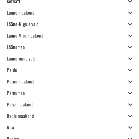
Kornati
Lääne maakond
Lääne-Nigula vald
Lääne-Viru maakond
Läänemaa
Lääneranna vald
Paide
Pärnu maakond
Pärnumaa
Põlva maakond
Rapla maakond
Riia
Rooma