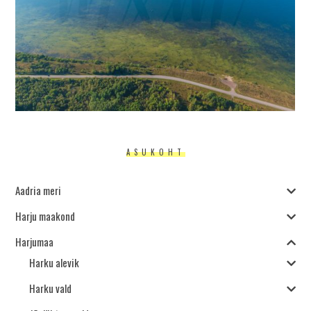
ASUKOHT
Aadria meri
Harju maakond
Harjumaa
Harku alevik
Harku vald