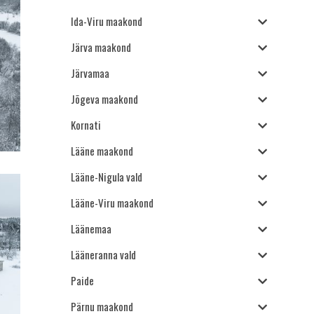
Ida-Viru maakond
Järva maakond
Järvamaa
Jõgeva maakond
Kornati
Lääne maakond
Lääne-Nigula vald
Lääne-Viru maakond
Läänemaa
Lääneranna vald
Paide
Pärnu maakond