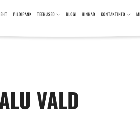
LEHT
PILDIPANK
TEENUSED
BLOGI
HINNAD
KONTAKTINFO
M
ALU VALD