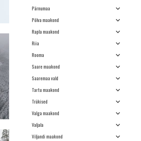
Pärnumaa
Põlva maakond
Rapla maakond
Riia
Rooma
Saare maakond
Saaremaa vald
Tartu maakond
Trükised
Valga maakond
Valjala
Viljandi maakond