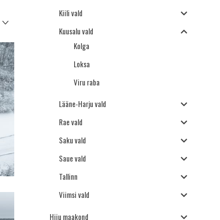
Kiili vald
Kuusalu vald
Kolga
Loksa
Viru raba
Lääne-Harju vald
Rae vald
Saku vald
Saue vald
Tallinn
Viimsi vald
Hiiu maakond