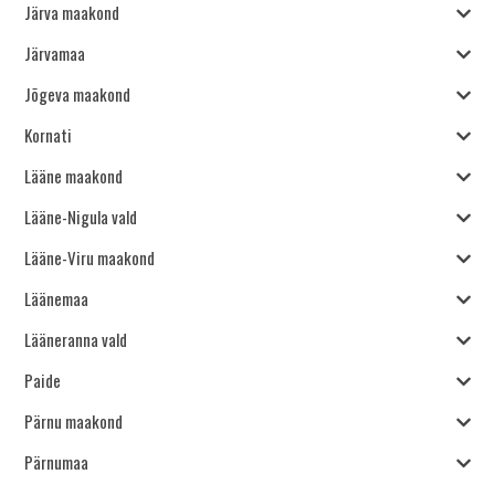
Järva maakond
Järvamaa
Jõgeva maakond
Kornati
Lääne maakond
Lääne-Nigula vald
Lääne-Viru maakond
Läänemaa
Lääneranna vald
Paide
Pärnu maakond
Pärnumaa