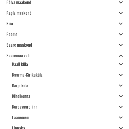
Põlva maakond
Rapla maakond
Riia
Rooma
Saare maakond
Saaremaa vald
Kaali küla
Kaarma-Kirikuküla
Karja küla
Kihelkonna
Kuressaare linn
Läänemeri
Linnaka