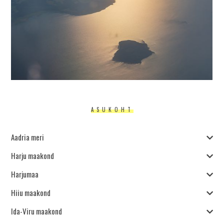
ASUKOHT
Aadria meri
Harju maakond
Harjumaa
Hiiu maakond
Ida-Viru maakond