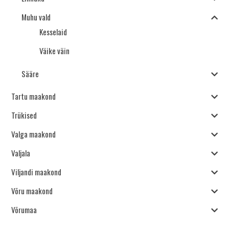
Muhu vald
Kesselaid
Väike väin
Sääre
Tartu maakond
Trükised
Valga maakond
Valjala
Viljandi maakond
Võru maakond
Võrumaa