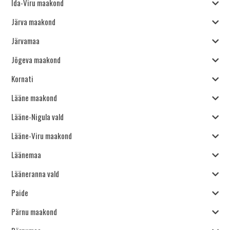
Ida-Viru maakond
Järva maakond
Järvamaa
Jõgeva maakond
Kornati
Lääne maakond
Lääne-Nigula vald
Lääne-Viru maakond
Läänemaa
Lääneranna vald
Paide
Pärnu maakond