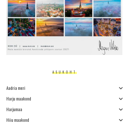
ASUKOHT
Aadria meri
Harju maakond
Harjumaa
Hiiu maakond