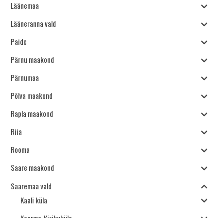
Läänemaa
Lääneranna vald
Paide
Pärnu maakond
Pärnumaa
Põlva maakond
Rapla maakond
Riia
Rooma
Saare maakond
Saaremaa vald
Kaali küla