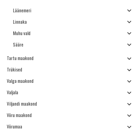
Läänemeri
Linnaka
Muhu vald
Sääre
Tartu maakond
Trükised
Valga maakond
Valjala
Viljandi maakond
Võru maakond
Võrumaa