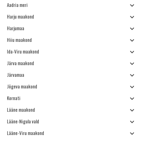
Aadria meri
Harju maakond
Harjumaa
Hiiu maakond
Ida-Viru maakond
Järva maakond
Järvamaa
Jõgeva maakond
Kornati
Lääne maakond
Lääne-Nigula vald
Lääne-Viru maakond