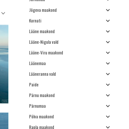
Jõgeva maakond
Kornati
Lääne maakond
Lääne-Nigula vald
Lääne-Viru maakond
Läänemaa
Lääneranna vald
Paide
Pärnu maakond
Pärnumaa
Põlva maakond
Rapla maakond