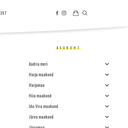
EIST
ASUKOHT
Aadria meri
Harju maakond
Harjumaa
Hiiu maakond
Ida-Viru maakond
Järva maakond
Järvamaa