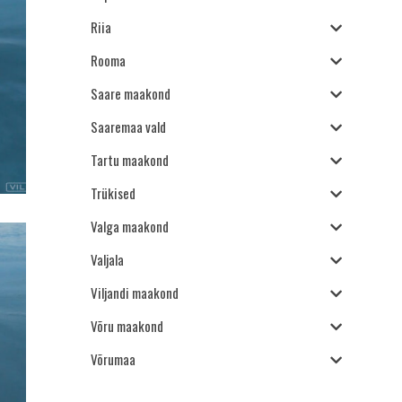
Riia
Rooma
Saare maakond
Saaremaa vald
Tartu maakond
Trükised
Valga maakond
Valjala
Viljandi maakond
Võru maakond
Võrumaa