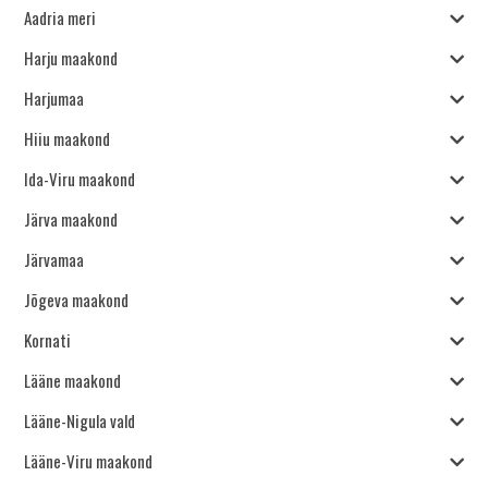
Aadria meri
Harju maakond
Harjumaa
Hiiu maakond
Ida-Viru maakond
Järva maakond
Järvamaa
Jõgeva maakond
Kornati
Lääne maakond
Lääne-Nigula vald
Lääne-Viru maakond