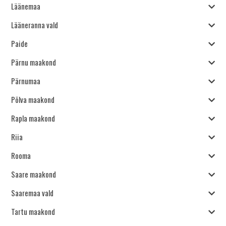
Läänemaa
Lääneranna vald
Paide
Pärnu maakond
Pärnumaa
Põlva maakond
Rapla maakond
Riia
Rooma
Saare maakond
Saaremaa vald
Tartu maakond