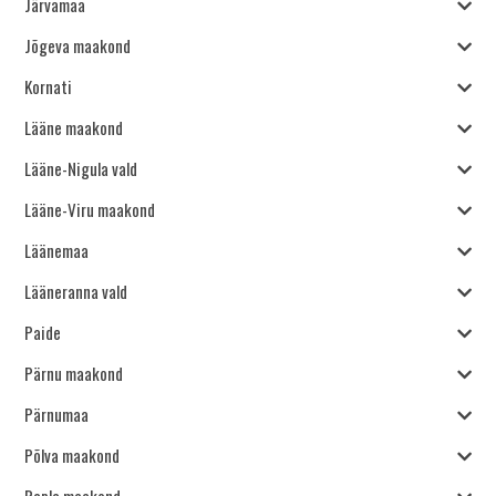
Järvamaa
Jõgeva maakond
Kornati
Lääne maakond
Lääne-Nigula vald
Lääne-Viru maakond
Läänemaa
Lääneranna vald
Paide
Pärnu maakond
Pärnumaa
Põlva maakond
Rapla maakond