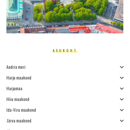
ASUKOHT
Aadria meri
Harju maakond
Harjumaa
Hiiu maakond
Ida-Viru maakond
Järva maakond