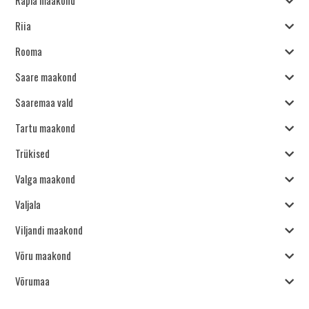
Riia
Rooma
Saare maakond
Saaremaa vald
Tartu maakond
Trükised
Valga maakond
Valjala
Viljandi maakond
Võru maakond
Võrumaa