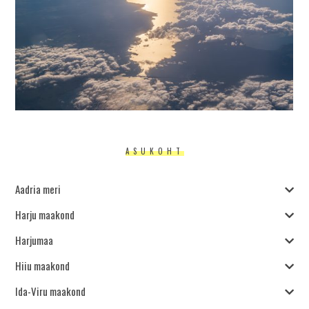
ASUKOHT
Aadria meri
Harju maakond
Harjumaa
Hiiu maakond
Ida-Viru maakond