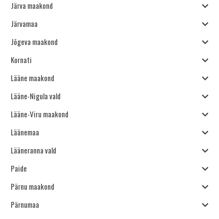
Järva maakond
Järvamaa
Jõgeva maakond
Kornati
Lääne maakond
Lääne-Nigula vald
Lääne-Viru maakond
Läänemaa
Lääneranna vald
Paide
Pärnu maakond
Pärnumaa