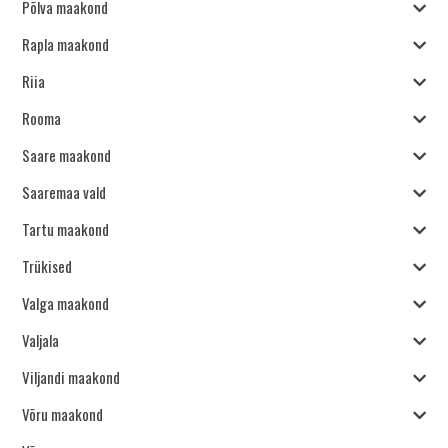
Põlva maakond
Rapla maakond
Riia
Rooma
Saare maakond
Saaremaa vald
Tartu maakond
Trükised
Valga maakond
Valjala
Viljandi maakond
Võru maakond