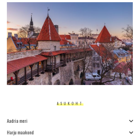
ASUKOHT
Aadria meri
Harju maakond