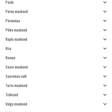
Paide
Pärnu maakond
Pärnumaa
Põlva maakond
Rapla maakond
Riia
Rooma
Saare maakond
Saaremaa vald
Tartu maakond
Trükised
Valga maakond