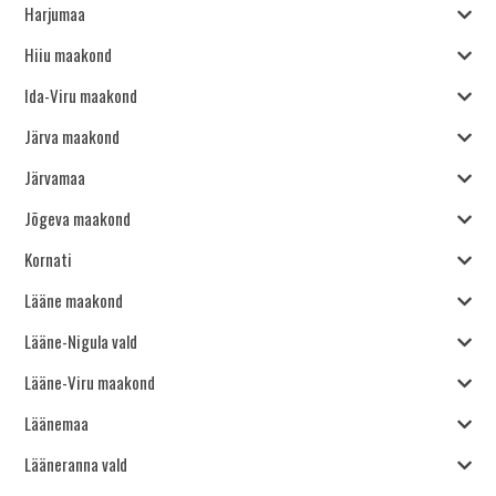
Harjumaa
Hiiu maakond
Ida-Viru maakond
Järva maakond
Järvamaa
Jõgeva maakond
Kornati
Lääne maakond
Lääne-Nigula vald
Lääne-Viru maakond
Läänemaa
Lääneranna vald