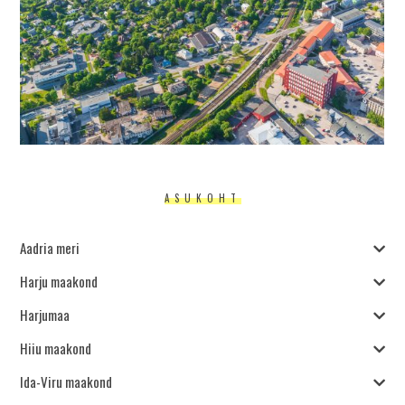
ASUKOHT
Aadria meri
Harju maakond
Harjumaa
Hiiu maakond
Ida-Viru maakond