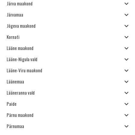
Järva maakond
Järvamaa
Jõgeva maakond
Kornati
Lääne maakond
Lääne-Nigula vald
Lääne-Viru maakond
Läänemaa
Lääneranna vald
Paide
Pärnu maakond
Pärnumaa