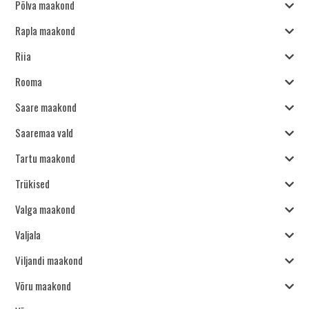
Põlva maakond
Rapla maakond
Riia
Rooma
Saare maakond
Saaremaa vald
Tartu maakond
Trükised
Valga maakond
Valjala
Viljandi maakond
Võru maakond