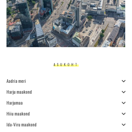
ASUKOHT
Aadria meri
Harju maakond
Harjumaa
Hiiu maakond
Ida-Viru maakond