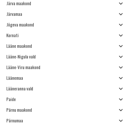
Järva maakond
Järvamaa
Jõgeva maakond
Kornati
Lääne maakond
Lääne-Nigula vald
Lääne-Viru maakond
Läänemaa
Lääneranna vald
Paide
Pärnu maakond
Pärnumaa