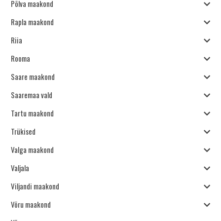
Põlva maakond
Rapla maakond
Riia
Rooma
Saare maakond
Saaremaa vald
Tartu maakond
Trükised
Valga maakond
Valjala
Viljandi maakond
Võru maakond