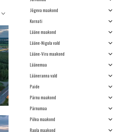
Jõgeva maakond
Kornati
Lääne maakond
Lääne-Nigula vald
Lääne-Viru maakond
Läänemaa
Lääneranna vald
Paide
Pärnu maakond
Pärnumaa
Põlva maakond
Rapla maakond