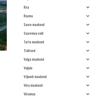
Riia
Rooma
Saare maakond
Saaremaa vald
Tartu maakond
Trükised
Valga maakond
Valjala
Viljandi maakond
Võru maakond
Võrumaa