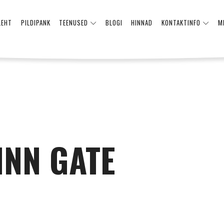
LEHT
PILDIPANK
TEENUSED
BLOGI
HINNAD
KONTAKTINFO
M
INN GATE