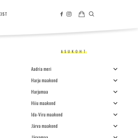
EIST
ASUKOHT
Aadria meri
Harju maakond
Harjumaa
Hiiu maakond
Ida-Viru maakond
Järva maakond
Järvamaa