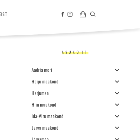
EIST
ASUKOHT
Aadria meri
Harju maakond
Harjumaa
Hiiu maakond
Ida-Viru maakond
Järva maakond
Järvamaa