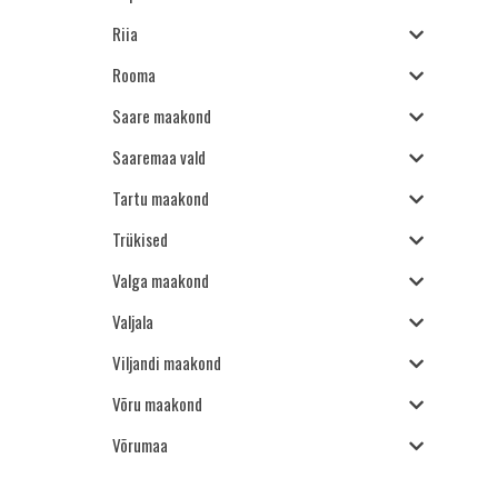
Riia
Rooma
Saare maakond
Saaremaa vald
Tartu maakond
Trükised
Valga maakond
Valjala
Viljandi maakond
Võru maakond
Võrumaa