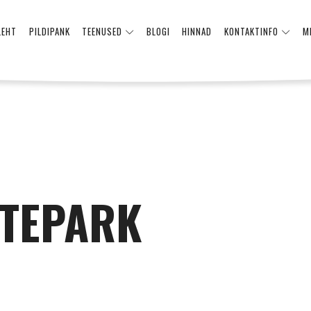
LEHT
PILDIPANK
TEENUSED
BLOGI
HINNAD
KONTAKTINFO
M
TEPARK