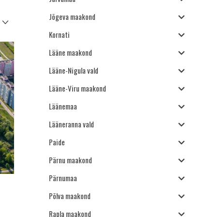
Jõgeva maakond
Kornati
Lääne maakond
Lääne-Nigula vald
Lääne-Viru maakond
Läänemaa
Lääneranna vald
Paide
Pärnu maakond
Pärnumaa
Põlva maakond
Rapla maakond