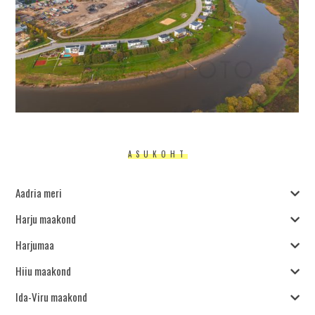
ASUKOHT
Aadria meri
Harju maakond
Harjumaa
Hiiu maakond
Ida-Viru maakond