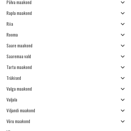
Põlva maakond
Rapla maakond
Riia
Rooma
Saare maakond
Saaremaa vald
Tartu maakond
Trükised
Valga maakond
Valjala
Viljandi maakond
Võru maakond