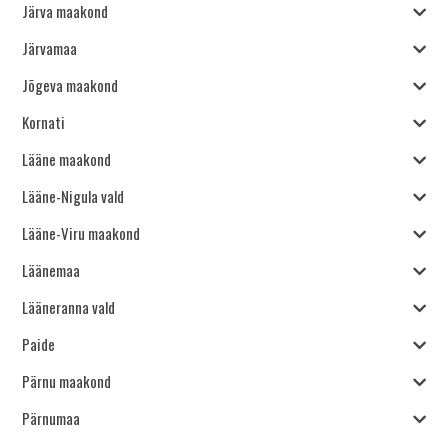
Järva maakond
Järvamaa
Jõgeva maakond
Kornati
Lääne maakond
Lääne-Nigula vald
Lääne-Viru maakond
Läänemaa
Lääneranna vald
Paide
Pärnu maakond
Pärnumaa