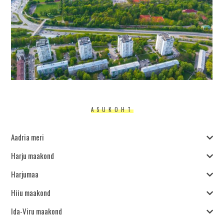
ASUKOHT
Aadria meri
Harju maakond
Harjumaa
Hiiu maakond
Ida-Viru maakond