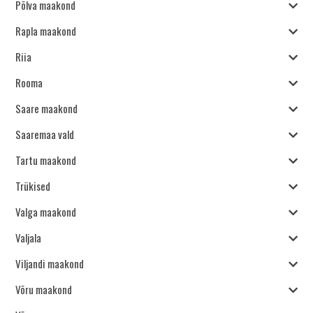
Põlva maakond
Rapla maakond
Riia
Rooma
Saare maakond
Saaremaa vald
Tartu maakond
Trükised
Valga maakond
Valjala
Viljandi maakond
Võru maakond