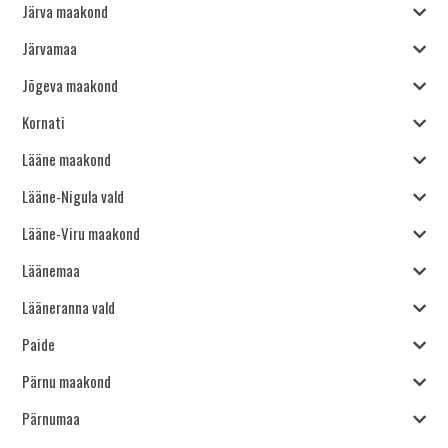
Järva maakond
Järvamaa
Jõgeva maakond
Kornati
Lääne maakond
Lääne-Nigula vald
Lääne-Viru maakond
Läänemaa
Lääneranna vald
Paide
Pärnu maakond
Pärnumaa