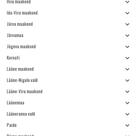
Hiiu maakond
Ida-Viru maakond
Järva maakond
Järvamaa
Jõgeva maakond
Kornati
Lääne maakond
Lääne-Nigula vald
Lääne-Viru maakond
Läänemaa
Lääneranna vald
Paide