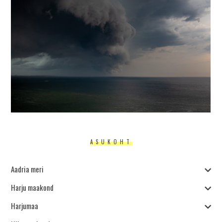
ASUKOHT
Aadria meri
Harju maakond
Harjumaa