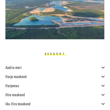
ASUKOHT
Aadria meri
Harju maakond
Harjumaa
Hiiu maakond
Ida-Viru maakond