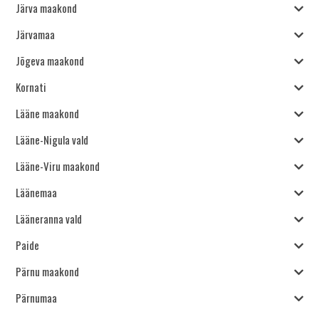
Järva maakond
Järvamaa
Jõgeva maakond
Kornati
Lääne maakond
Lääne-Nigula vald
Lääne-Viru maakond
Läänemaa
Lääneranna vald
Paide
Pärnu maakond
Pärnumaa