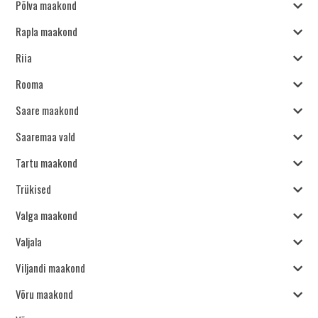
Põlva maakond
Rapla maakond
Riia
Rooma
Saare maakond
Saaremaa vald
Tartu maakond
Trükised
Valga maakond
Valjala
Viljandi maakond
Võru maakond