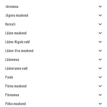
Järvamaa
Jõgeva maakond
Kornati
Lääne maakond
Lääne-Nigula vald
Lääne-Viru maakond
Läänemaa
Lääneranna vald
Paide
Pärnu maakond
Pärnumaa
Põlva maakond