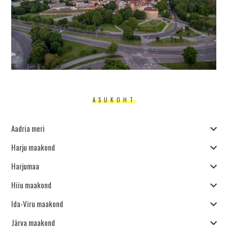
ASUKOHT
Aadria meri
Harju maakond
Harjumaa
Hiiu maakond
Ida-Viru maakond
Järva maakond