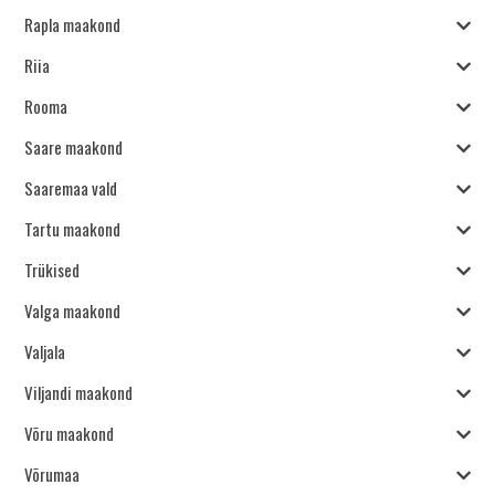
Rapla maakond
Riia
Rooma
Saare maakond
Saaremaa vald
Tartu maakond
Trükised
Valga maakond
Valjala
Viljandi maakond
Võru maakond
Võrumaa