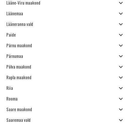
Lääne-Viru maakond
Läänemaa
Lääneranna vald
Paide
Pärnu maakond
Pärnumaa
Põlva maakond
Rapla maakond
Riia
Rooma
Saare maakond
Saaremaa vald