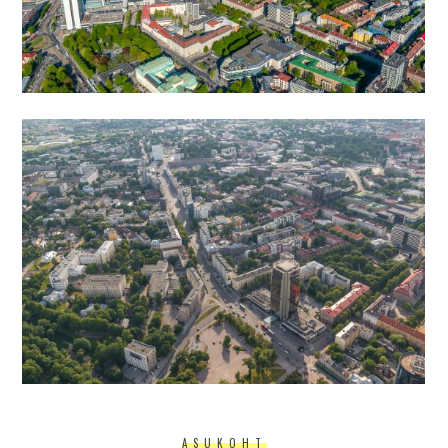
ASUKOHT