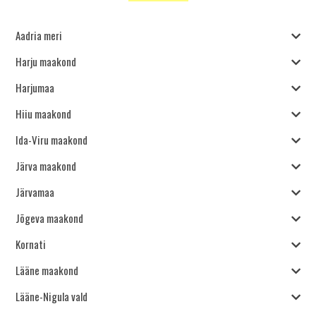
Aadria meri
Harju maakond
Harjumaa
Hiiu maakond
Ida-Viru maakond
Järva maakond
Järvamaa
Jõgeva maakond
Kornati
Lääne maakond
Lääne-Nigula vald