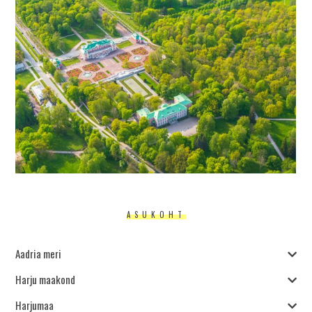
ASUKOHT
Aadria meri
Harju maakond
Harjumaa