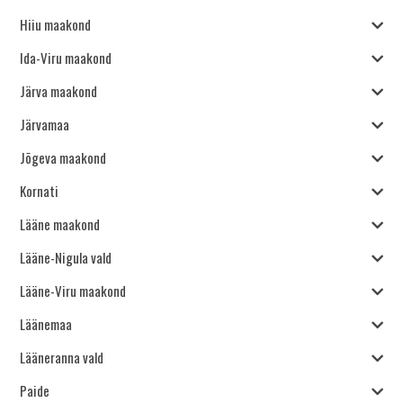
Hiiu maakond
Ida-Viru maakond
Järva maakond
Järvamaa
Jõgeva maakond
Kornati
Lääne maakond
Lääne-Nigula vald
Lääne-Viru maakond
Läänemaa
Lääneranna vald
Paide