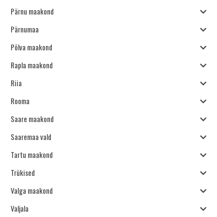
Pärnu maakond
Pärnumaa
Põlva maakond
Rapla maakond
Riia
Rooma
Saare maakond
Saaremaa vald
Tartu maakond
Trükised
Valga maakond
Valjala