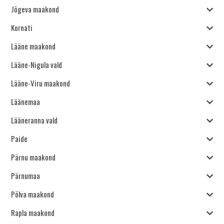
Jõgeva maakond
Kornati
Lääne maakond
Lääne-Nigula vald
Lääne-Viru maakond
Läänemaa
Lääneranna vald
Paide
Pärnu maakond
Pärnumaa
Põlva maakond
Rapla maakond