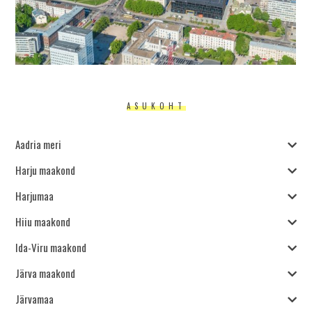
ASUKOHT
Aadria meri
Harju maakond
Harjumaa
Hiiu maakond
Ida-Viru maakond
Järva maakond
Järvamaa