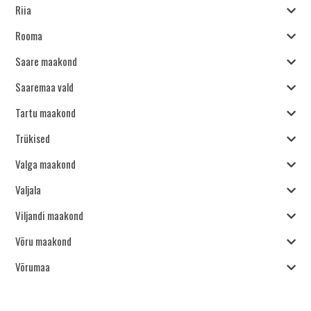
Riia
Rooma
Saare maakond
Saaremaa vald
Tartu maakond
Trükised
Valga maakond
Valjala
Viljandi maakond
Võru maakond
Võrumaa