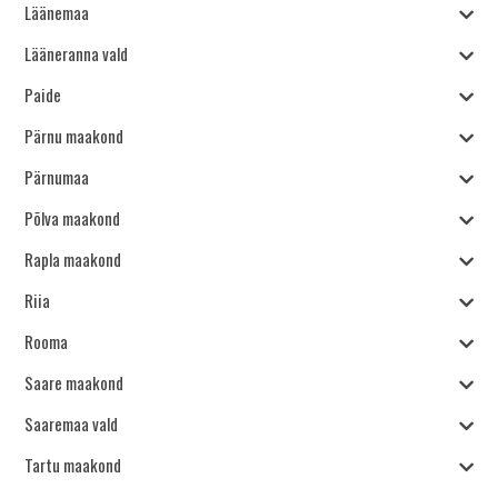
Läänemaa
Lääneranna vald
Paide
Pärnu maakond
Pärnumaa
Põlva maakond
Rapla maakond
Riia
Rooma
Saare maakond
Saaremaa vald
Tartu maakond