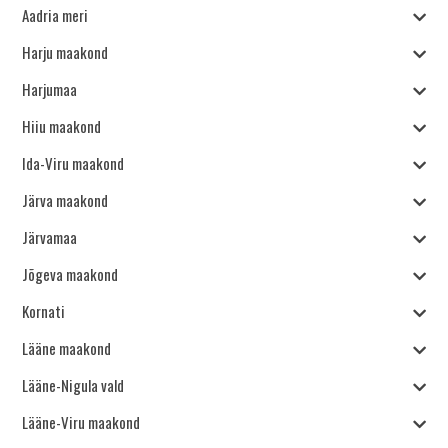
Aadria meri
Harju maakond
Harjumaa
Hiiu maakond
Ida-Viru maakond
Järva maakond
Järvamaa
Jõgeva maakond
Kornati
Lääne maakond
Lääne-Nigula vald
Lääne-Viru maakond