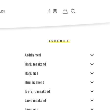
EIST
ASUKOHT
Aadria meri
Harju maakond
Harjumaa
Hiiu maakond
Ida-Viru maakond
Järva maakond
Järvamaa