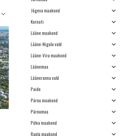
Jõgeva maakond
Kornati
Lääne maakond
Lääne-Nigula vald
Lääne-Viru maakond
Läänemaa
Lääneranna vald
Paide
Pärnu maakond
Pärnumaa
Põlva maakond
Rapla maakond