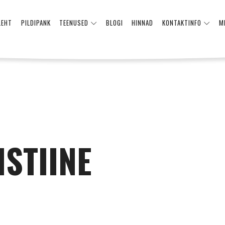
LEHT
PILDIPANK
TEENUSED
BLOGI
HINNAD
KONTAKTINFO
M
ISTIINE