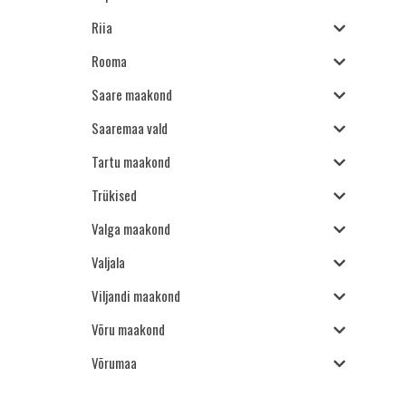
Riia
Rooma
Saare maakond
Saaremaa vald
Tartu maakond
Trükised
Valga maakond
Valjala
Viljandi maakond
Võru maakond
Võrumaa