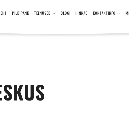
LEHT
PILDIPANK
TEENUSED
BLOGI
HINNAD
KONTAKTINFO
M
ESKUS