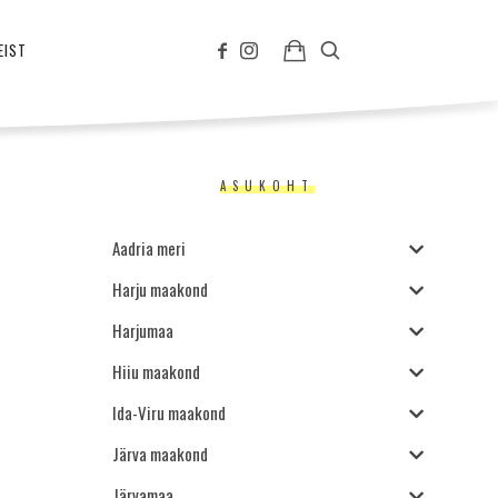
EIST
ASUKOHT
Aadria meri
Harju maakond
Harjumaa
Hiiu maakond
Ida-Viru maakond
Järva maakond
Järvamaa