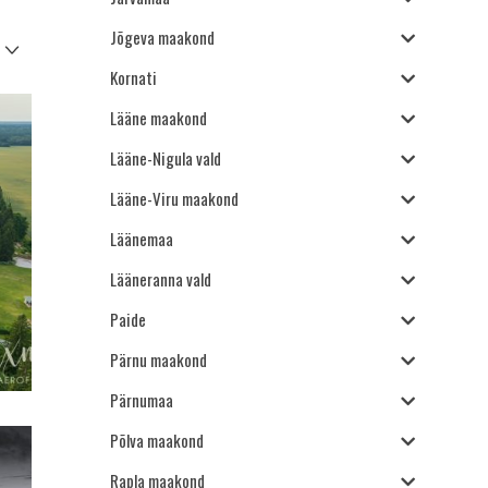
Jõgeva maakond
Kornati
Lääne maakond
Lääne-Nigula vald
Lääne-Viru maakond
Läänemaa
Lääneranna vald
Paide
Pärnu maakond
Pärnumaa
Põlva maakond
Rapla maakond