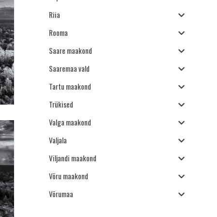
Riia
Rooma
Saare maakond
Saaremaa vald
Tartu maakond
Trükised
Valga maakond
Valjala
Viljandi maakond
Võru maakond
Võrumaa