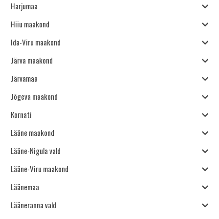
Harjumaa
Hiiu maakond
Ida-Viru maakond
Järva maakond
Järvamaa
Jõgeva maakond
Kornati
Lääne maakond
Lääne-Nigula vald
Lääne-Viru maakond
Läänemaa
Lääneranna vald