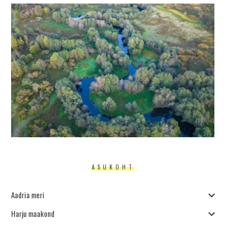
ASUKOHT
Aadria meri
Harju maakond