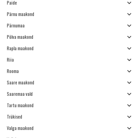
Paide
Pärnu maakond
Pärnumaa
Põlva maakond
Rapla maakond
Riia
Rooma
Saare maakond
Saaremaa vald
Tartu maakond
Trükised
Valga maakond