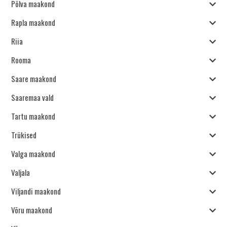
Põlva maakond
Rapla maakond
Riia
Rooma
Saare maakond
Saaremaa vald
Tartu maakond
Trükised
Valga maakond
Valjala
Viljandi maakond
Võru maakond