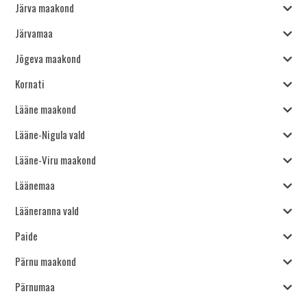
Järva maakond
Järvamaa
Jõgeva maakond
Kornati
Lääne maakond
Lääne-Nigula vald
Lääne-Viru maakond
Läänemaa
Lääneranna vald
Paide
Pärnu maakond
Pärnumaa