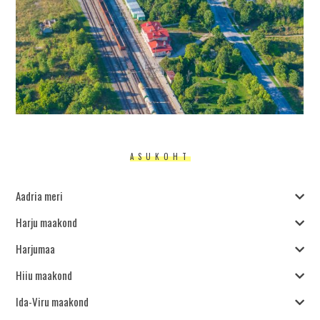
ASUKOHT
Aadria meri
Harju maakond
Harjumaa
Hiiu maakond
Ida-Viru maakond