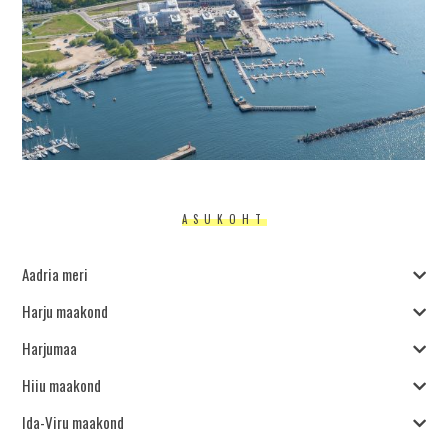
ASUKOHT
Aadria meri
Harju maakond
Harjumaa
Hiiu maakond
Ida-Viru maakond