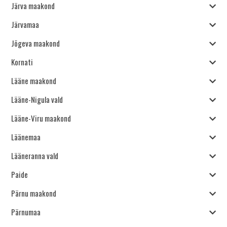
Järva maakond
Järvamaa
Jõgeva maakond
Kornati
Lääne maakond
Lääne-Nigula vald
Lääne-Viru maakond
Läänemaa
Lääneranna vald
Paide
Pärnu maakond
Pärnumaa