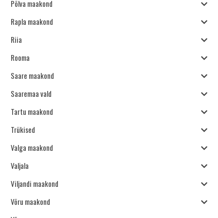
Põlva maakond
Rapla maakond
Riia
Rooma
Saare maakond
Saaremaa vald
Tartu maakond
Trükised
Valga maakond
Valjala
Viljandi maakond
Võru maakond