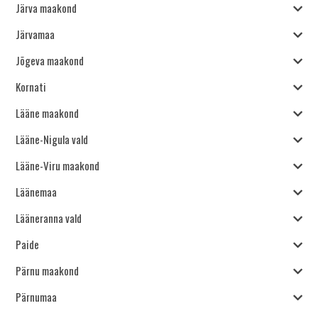
Järva maakond
Järvamaa
Jõgeva maakond
Kornati
Lääne maakond
Lääne-Nigula vald
Lääne-Viru maakond
Läänemaa
Lääneranna vald
Paide
Pärnu maakond
Pärnumaa