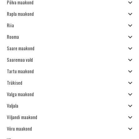
Põlva maakond
Rapla maakond
Riia
Rooma
Saare maakond
Saaremaa vald
Tartu maakond
Trükised
Valga maakond
Valjala
Viljandi maakond
Võru maakond