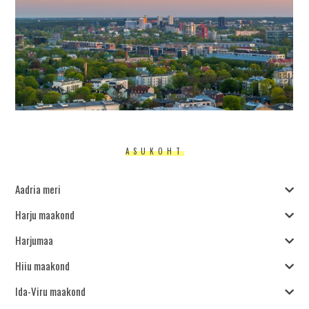
ASUKOHT
Aadria meri
Harju maakond
Harjumaa
Hiiu maakond
Ida-Viru maakond