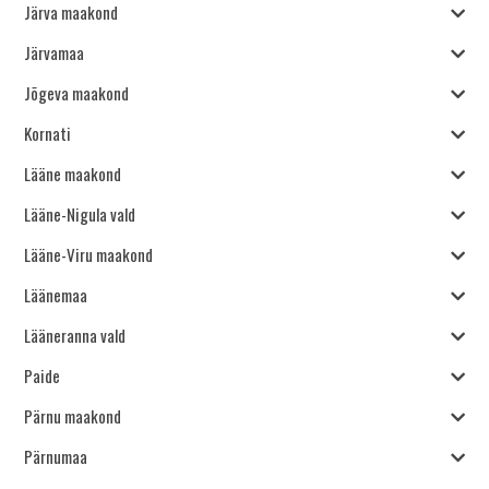
Järva maakond
Järvamaa
Jõgeva maakond
Kornati
Lääne maakond
Lääne-Nigula vald
Lääne-Viru maakond
Läänemaa
Lääneranna vald
Paide
Pärnu maakond
Pärnumaa