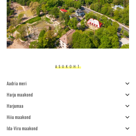
ASUKOHT
Aadria meri
Harju maakond
Harjumaa
Hiiu maakond
Ida-Viru maakond