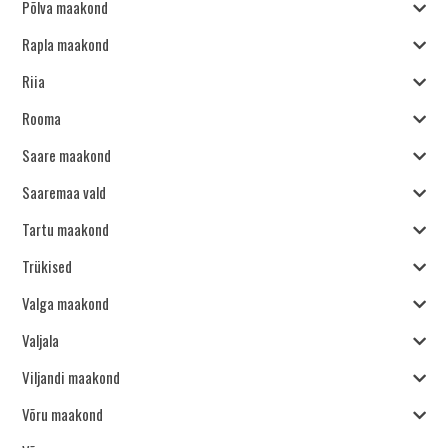
Põlva maakond
Rapla maakond
Riia
Rooma
Saare maakond
Saaremaa vald
Tartu maakond
Trükised
Valga maakond
Valjala
Viljandi maakond
Võru maakond