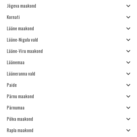
Jõgeva maakond
Kornati
Lääne maakond
Lääne-Nigula vald
Lääne-Viru maakond
Läänemaa
Lääneranna vald
Paide
Pärnu maakond
Pärnumaa
Põlva maakond
Rapla maakond