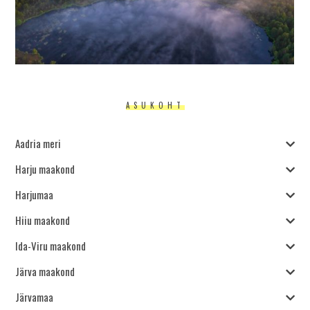
ASUKOHT
Aadria meri
Harju maakond
Harjumaa
Hiiu maakond
Ida-Viru maakond
Järva maakond
Järvamaa