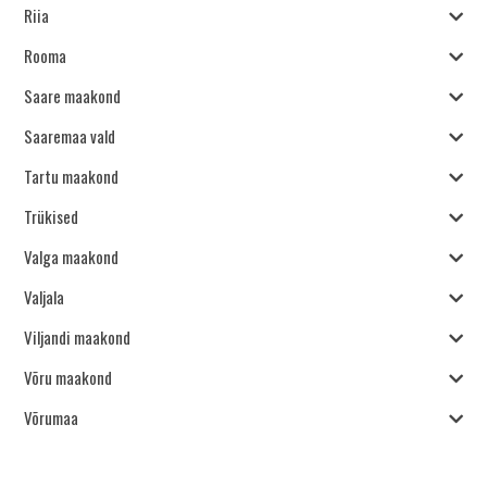
Riia
Rooma
Saare maakond
Saaremaa vald
Tartu maakond
Trükised
Valga maakond
Valjala
Viljandi maakond
Võru maakond
Võrumaa