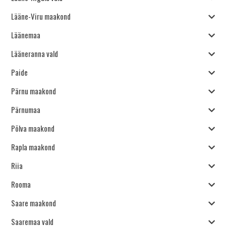
Lääne-Viru maakond
Läänemaa
Lääneranna vald
Paide
Pärnu maakond
Pärnumaa
Põlva maakond
Rapla maakond
Riia
Rooma
Saare maakond
Saaremaa vald