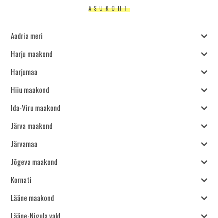
ASUKOHT
Aadria meri
Harju maakond
Harjumaa
Hiiu maakond
Ida-Viru maakond
Järva maakond
Järvamaa
Jõgeva maakond
Kornati
Lääne maakond
Lääne-Nigula vald