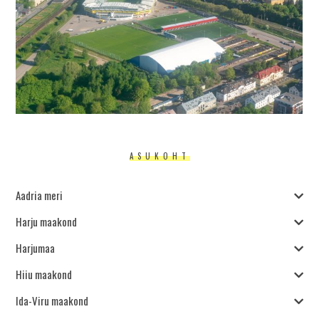
ASUKOHT
Aadria meri
Harju maakond
Harjumaa
Hiiu maakond
Ida-Viru maakond