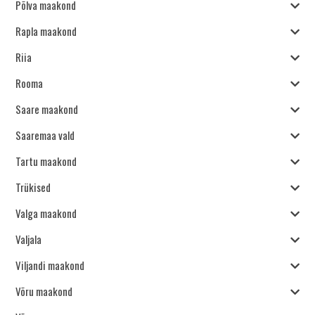
Põlva maakond
Rapla maakond
Riia
Rooma
Saare maakond
Saaremaa vald
Tartu maakond
Trükised
Valga maakond
Valjala
Viljandi maakond
Võru maakond