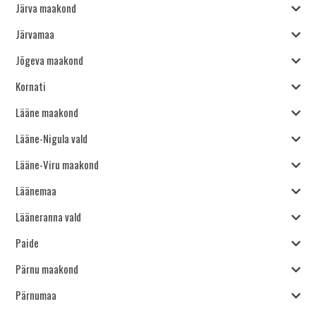
Järva maakond
Järvamaa
Jõgeva maakond
Kornati
Lääne maakond
Lääne-Nigula vald
Lääne-Viru maakond
Läänemaa
Lääneranna vald
Paide
Pärnu maakond
Pärnumaa