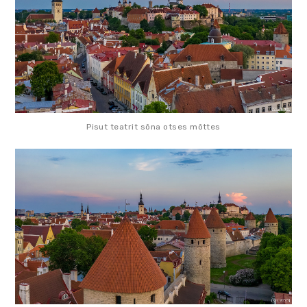
Pisut teatrit sõna otses mõttes