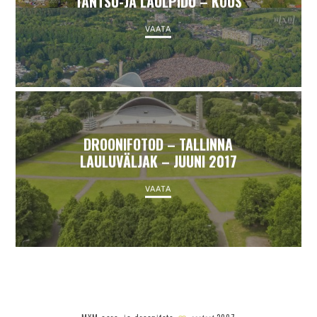
TANTSU-JA LAULPIDU – KOOS
VAATA
DROONIFOTOD – TALLINNA
LAULUVÄLJAK – JUUNI 2017
VAATA