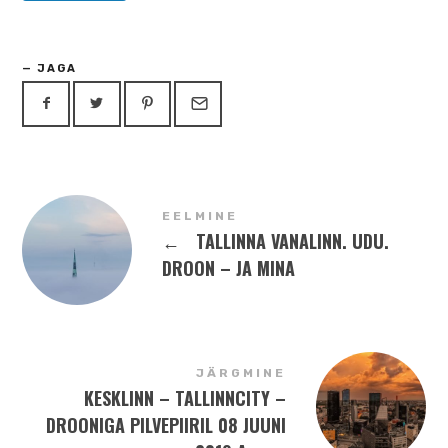
JAGA
EELMINE
←
TALLINNA VANALINN. UDU.
DROON – JA MINA
JÄRGMINE
KESKLINN – TALLINNCITY –
DROONIGA PILVEPIIRIL 08 JUUNI