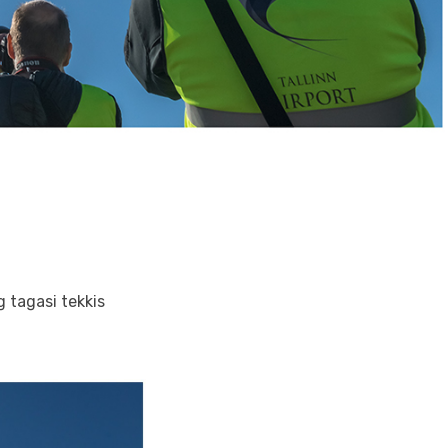
g tagasi tekkis