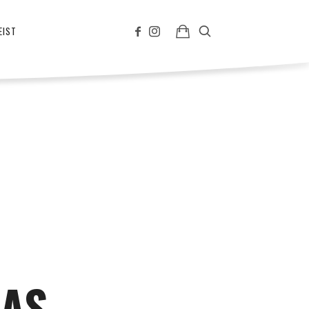
EIST
MAS