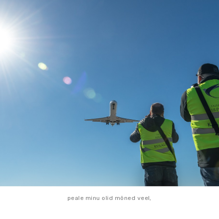
peale minu olid mõned veel,