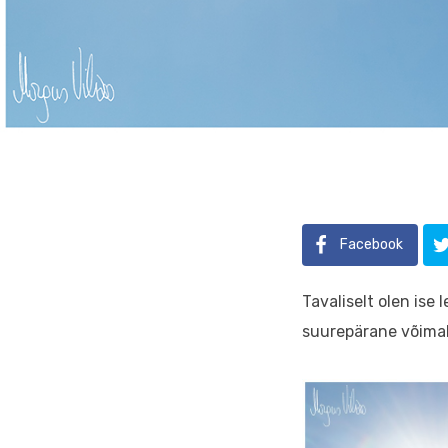
Facebook
Tavaliselt olen ise 
suurepärane võimal