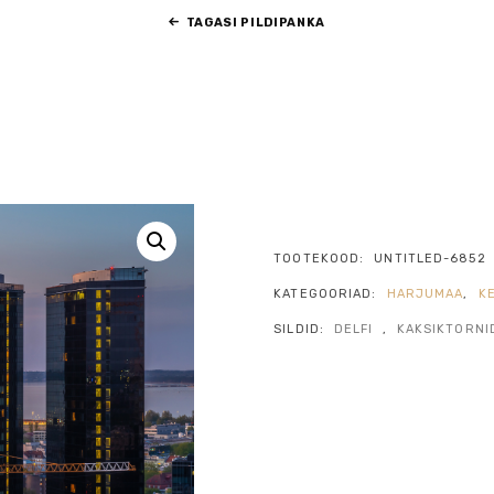
TAGASI PILDIPANKA
TOOTEKOOD:
UNTITLED-6852
KATEGOORIAD:
HARJUMAA
,
K
SILDID:
DELFI
,
KAKSIKTORNI