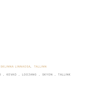
ESKLINNA LINNAOSA
,
TALLINN
D
,
KEVAD
,
LOOJANG
,
SKYON
,
TALLINK