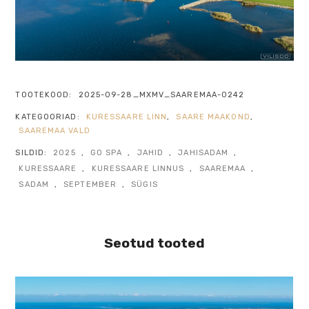
TOOTEKOOD:
2025-09-28_MXMV_SAAREMAA-0242
KATEGOORIAD:
KURESSAARE LINN
,
SAARE MAAKOND
,
SAAREMAA VALD
SILDID:
2025
,
GO SPA
,
JAHID
,
JAHISADAM
,
KURESSAARE
,
KURESSAARE LINNUS
,
SAAREMAA
,
SADAM
,
SEPTEMBER
,
SÜGIS
Seotud tooted