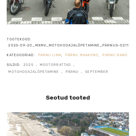
TOOTEKOOD:
2025-09-20_MXMV_MOTOHOOAJALÕPETAMINE_PÄRNUS-0211
KATEGOORIAD:
PÄRNU LINN
,
PÄRNU MAAKOND
,
PÄRNU RAND
SILDID:
2025
,
MOOTORRATTAD
,
MOTOHOOAJALÕPETAMINE
,
PÄRNU
,
SEPTEMBER
Seotud tooted