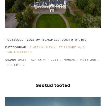
TOOTEKOOD:
2025-09-13_MXMV_DROONIFOTO-0100
KATEGOORIAD:
ALATSKIVI ALEVIK
,
PEIPSIÄÄRE VALD
,
TARTU MAAKOND
SILDID:
2025
,
ALATSKIVI
,
LOSS
,
MUINAS
,
MÜSTILINE
,
SEPTEMBER
Seotud tooted