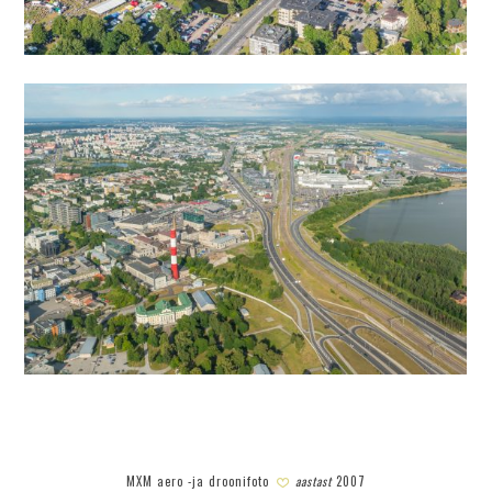
MXM aero -ja droonifoto
aastast
2007