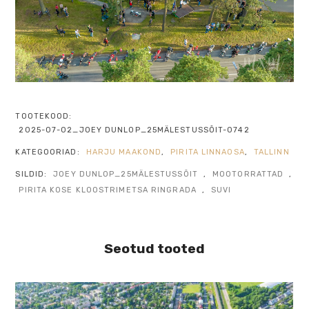
TOOTEKOOD:
2025-07-02_JOEY DUNLOP_25MÄLESTUSSÕIT-0742
KATEGOORIAD:
HARJU MAAKOND
,
PIRITA LINNAOSA
,
TALLINN
SILDID:
JOEY DUNLOP_25MÄLESTUSSÕIT
,
MOOTORRATTAD
,
PIRITA KOSE KLOOSTRIMETSA RINGRADA
,
SUVI
Seotud tooted