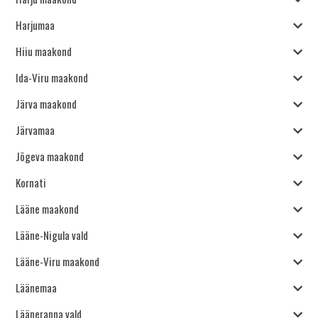
Harjumaa
Hiiu maakond
Ida-Viru maakond
Järva maakond
Järvamaa
Jõgeva maakond
Kornati
Lääne maakond
Lääne-Nigula vald
Lääne-Viru maakond
Läänemaa
Lääneranna vald