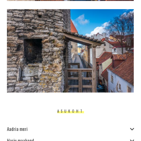
ASUKOHT
Aadria meri
Harju maakond