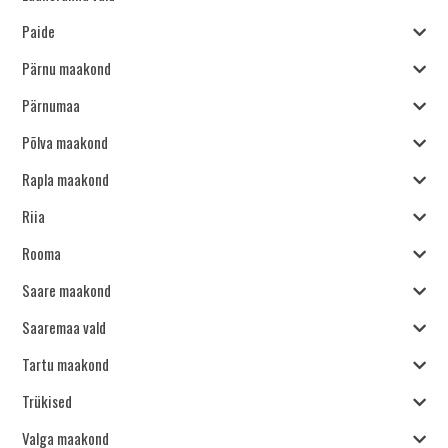
Paide
Pärnu maakond
Pärnumaa
Põlva maakond
Rapla maakond
Riia
Rooma
Saare maakond
Saaremaa vald
Tartu maakond
Trükised
Valga maakond