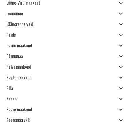
Lääne-Viru maakond
Läänemaa
Lääneranna vald
Paide
Pärnu maakond
Pärnumaa
Põlva maakond
Rapla maakond
Riia
Rooma
Saare maakond
Saaremaa vald