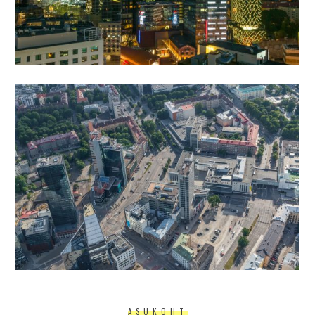
ASUKOHT