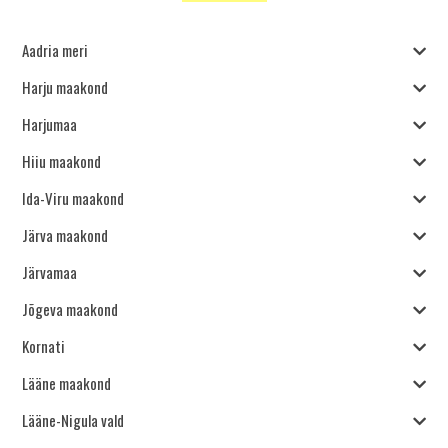
Aadria meri
Harju maakond
Harjumaa
Hiiu maakond
Ida-Viru maakond
Järva maakond
Järvamaa
Jõgeva maakond
Kornati
Lääne maakond
Lääne-Nigula vald