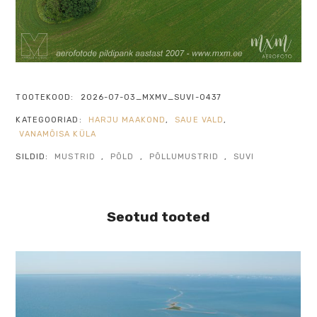
TOOTEKOOD:
2026-07-03_MXMV_SUVI-0437
KATEGOORIAD:
HARJU MAAKOND
,
SAUE VALD
,
VANAMÕISA KÜLA
SILDID:
MUSTRID
,
PÕLD
,
PÕLLUMUSTRID
,
SUVI
Seotud tooted