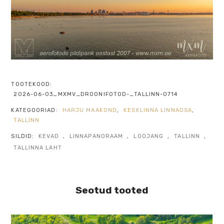
TOOTEKOOD:
2026-06-03_MXMV_DROONIFOTOD-_TALLINN-0714
KATEGOORIAD:
HARJU MAAKOND
,
KESKLINNA LINNAOSA
,
TALLINN
SILDID:
KEVAD
,
LINNAPANORAAM
,
LOOJANG
,
TALLINN
,
TALLINNA LAHT
Seotud tooted